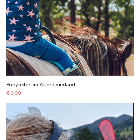
Ponyreiten im Abenteuerland
Preis
€ 0,00