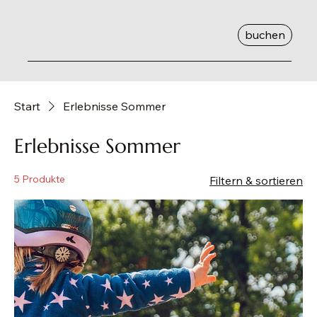
buchen
Start
Erlebnisse Sommer
Erlebnisse Sommer
5 Produkte
Filtern & sortieren