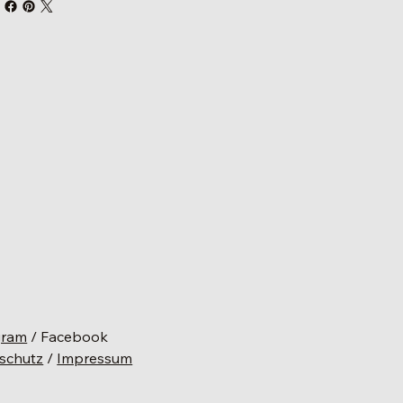
gram
/ Facebook
schutz
/
Impressum