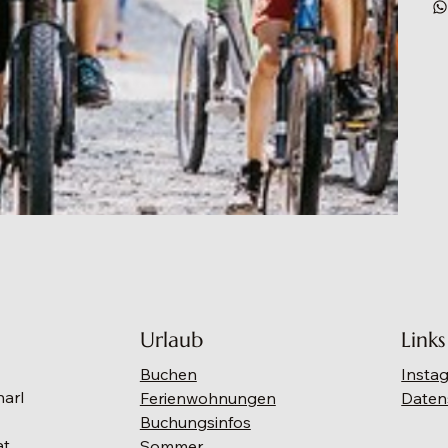
Urlaub
Links
Buchen
Insta
narl
Ferienwohnungen
Daten
Buchungsinfos
at
Sommer