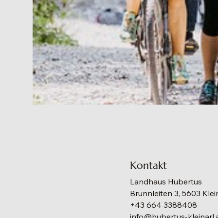
Kontakt
Landhaus Hubertus
Brunnleiten 3, 5603 Klei
+43 664 3388408
info@hubertus-kleinarl.