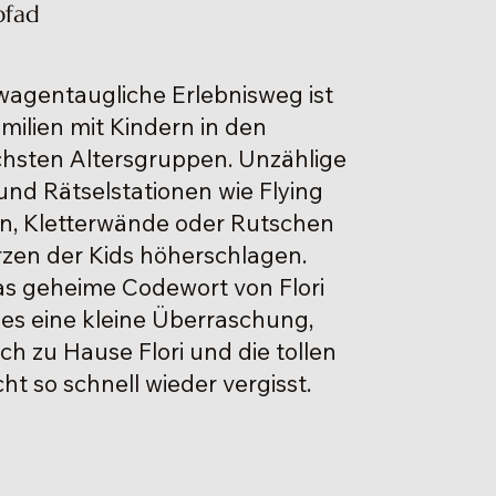
spfad
wagentaugliche Erlebnisweg ist
amilien mit Kindern in den
chsten Altersgruppen. Unzählige
 und Rätselstationen wie Flying
ln, Kletterwände oder Rutschen
rzen der Kids höherschlagen.
 das geheime Codewort von Flori
 es eine kleine Überraschung,
h zu Hause Flori und die tollen
ht so schnell wieder vergisst.