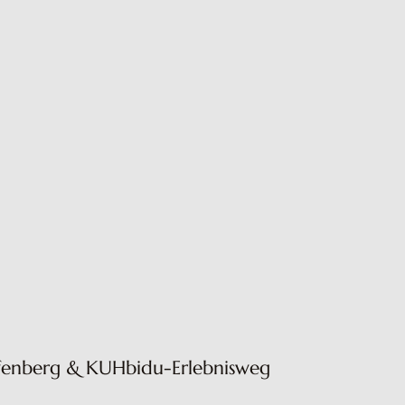
fenberg & KUHbidu-Erlebnisweg