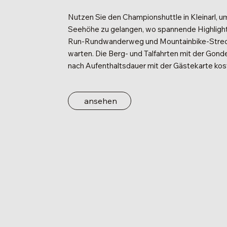
Nutzen Sie den Championshuttle in Kleinarl, u
Seehöhe zu gelangen, wo spannende Highlight
Run-Rundwanderweg und Mountainbike-Streck
warten. Die Berg- und Talfahrten mit der Gonde
nach Aufenthaltsdauer mit der Gästekarte kos
ansehen