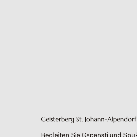
Geisterberg St. Johann-Alpendorf
Begleiten Sie Gspensti und Spuk