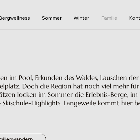
Bergwellness
Sommer
Winter
Familie
Kont
chen im Pool, Erkunden des Waldes, Lauschen der
pielplatz. Doch die Region hat noch viel mehr für
ätzen locken im Sommer die Erlebnis-Berge, im
 Skischule-Highlights. Langeweile kommt hier b
milienwandern