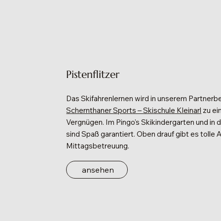
Pistenflitzer
Das Skifahrenlernen wird in unserem Partnerb
Schernthaner Sports – Skischule Kleinarl
zu ei
Vergnügen. Im Pingo's Skikindergarten und in 
sind Spaß garantiert. Oben drauf gibt es tolle A
Mittagsbetreuung.
ansehen