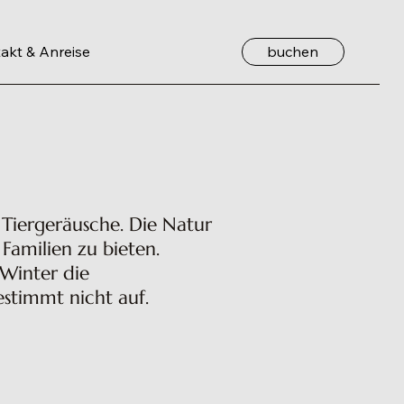
buchen
akt & Anreise
 Tiergeräusche. Die Natur
 Familien zu bieten.
 Winter die
estimmt nicht auf.