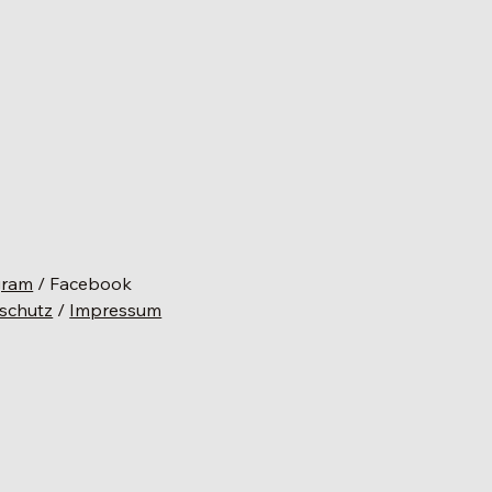
gram
/ Facebook
schutz
/
Impressum