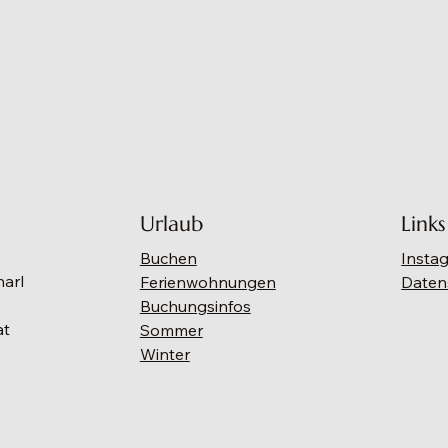
Urlaub
Links
Buchen
Insta
narl
Ferienwohnungen
Daten
Buchungsinfos
at
Sommer
Winter