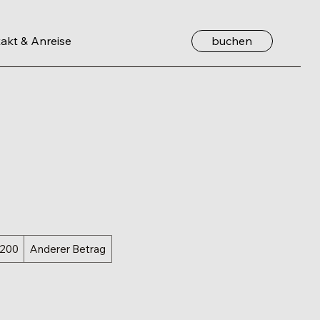
buchen
akt & Anreise
 200
Anderer Betrag