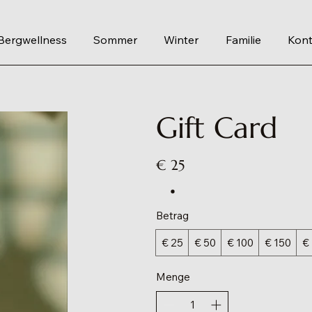
Bergwellness
Sommer
Winter
Familie
Kont
Gift Card
€ 25
Betrag
€ 25
€ 50
€ 100
€ 150
€
Menge