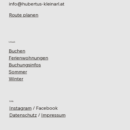
info@hubertus-kleinarl.at
Route planen
Urlaub
Buchen
Ferienwohnungen
Buchungsinfos
Sommer
Winter
Links
Instagram
/ Facebook
Datenschutz
/
Impressum